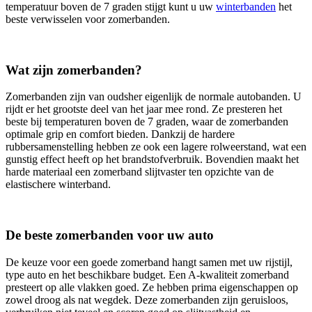
temperatuur boven de 7 graden stijgt kunt u uw
winterbanden
het
beste verwisselen voor zomerbanden.
Wat zijn zomerbanden?
Zomerbanden zijn van oudsher eigenlijk de normale autobanden. U
rijdt er het grootste deel van het jaar mee rond. Ze presteren het
beste bij temperaturen boven de 7 graden, waar de zomerbanden
optimale grip en comfort bieden. Dankzij de hardere
rubbersamenstelling hebben ze ook een lagere rolweerstand, wat een
gunstig effect heeft op het brandstofverbruik. Bovendien maakt het
harde materiaal een zomerband slijtvaster ten opzichte van de
elastischere winterband.
De beste zomerbanden voor uw auto
De keuze voor een goede zomerband hangt samen met uw rijstijl,
type auto en het beschikbare budget. Een A-kwaliteit zomerband
presteert op alle vlakken goed. Ze hebben prima eigenschappen op
zowel droog als nat wegdek. Deze zomerbanden zijn geruisloos,