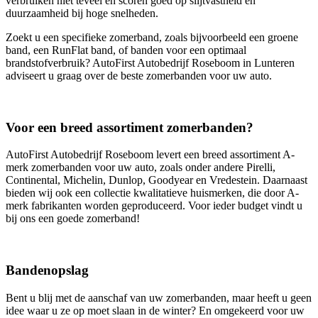
verbruiken niet teveel en scoren goed op slijtvastheid en
duurzaamheid bij hoge snelheden.
Zoekt u een specifieke zomerband, zoals bijvoorbeeld een groene
band, een RunFlat band, of banden voor een optimaal
brandstofverbruik? AutoFirst Autobedrijf Roseboom in Lunteren
adviseert u graag over de beste zomerbanden voor uw auto.
Voor een breed assortiment zomerbanden?
AutoFirst Autobedrijf Roseboom levert een breed assortiment A-
merk zomerbanden voor uw auto, zoals onder andere Pirelli,
Continental, Michelin, Dunlop, Goodyear en Vredestein. Daarnaast
bieden wij ook een collectie kwalitatieve huismerken, die door A-
merk fabrikanten worden geproduceerd. Voor ieder budget vindt u
bij ons een goede zomerband!
Bandenopslag
Bent u blij met de aanschaf van uw zomerbanden, maar heeft u geen
idee waar u ze op moet slaan in de winter? En omgekeerd voor uw