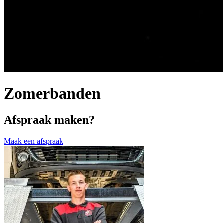
Zomerbanden
Afspraak maken?
Maak een afspraak