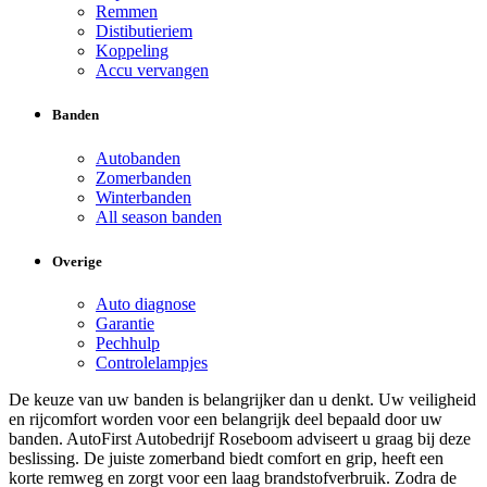
Remmen
Distibutieriem
Koppeling
Accu vervangen
Banden
Autobanden
Zomerbanden
Winterbanden
All season banden
Overige
Auto diagnose
Garantie
Pechhulp
Controlelampjes
De keuze van uw banden is belangrijker dan u denkt. Uw veiligheid
en rijcomfort worden voor een belangrijk deel bepaald door uw
banden. AutoFirst Autobedrijf Roseboom adviseert u graag bij deze
beslissing. De juiste zomerband biedt comfort en grip, heeft een
korte remweg en zorgt voor een laag brandstofverbruik. Zodra de