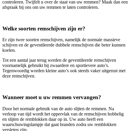
controleren. Twijfelt u over de staat van uw remmen? Maak dan een
afspraak bij ons om uw remmen te laten controleren.
Welke soorten remschijven zijn er?
Er zijn twee soorten remschijven, namelijk de normale massieve
schijven en de geventileerde dubbele remschijven die beter kunnen
koelen.
Tot een aantal jaar terug werden de geventileerde remschijven
voornamelijk gebruikt bij zwaardere en sportievere auto’s.
Tegenwoordig worden kleine auto’s ook steeds vaker uitgerust met
deze remschijven.
Wanneer moet u uw remmen vervangen?
Door het normale gebruik van de auto slijten de remmen. Na
verloop van tijd wordt het oppervlak van de remschijven hobbelig
en slijten de remblokken daar op in. Uw auto heeft een
waarschuwingslampje dat gaat branden zodra uw remblokken
versleten zijn.