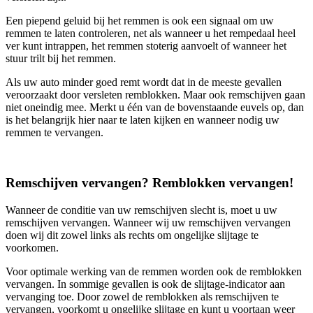
Een piepend geluid bij het remmen is ook een signaal om uw
remmen te laten controleren, net als wanneer u het rempedaal heel
ver kunt intrappen, het remmen stoterig aanvoelt of wanneer het
stuur trilt bij het remmen.
Als uw auto minder goed remt wordt dat in de meeste gevallen
veroorzaakt door versleten remblokken. Maar ook remschijven gaan
niet oneindig mee. Merkt u één van de bovenstaande euvels op, dan
is het belangrijk hier naar te laten kijken en wanneer nodig uw
remmen te vervangen.
Remschijven vervangen? Remblokken vervangen!
Wanneer de conditie van uw remschijven slecht is, moet u uw
remschijven vervangen. Wanneer wij uw remschijven vervangen
doen wij dit zowel links als rechts om ongelijke slijtage te
voorkomen.
Voor optimale werking van de remmen worden ook de remblokken
vervangen. In sommige gevallen is ook de slijtage-indicator aan
vervanging toe. Door zowel de remblokken als remschijven te
vervangen, voorkomt u ongelijke slijtage en kunt u voortaan weer