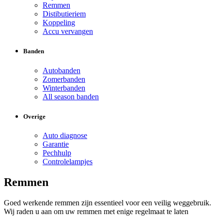
Remmen
Distibutieriem
Koppeling
Accu vervangen
Banden
Autobanden
Zomerbanden
Winterbanden
All season banden
Overige
Auto diagnose
Garantie
Pechhulp
Controlelampjes
Remmen
Goed werkende remmen zijn essentieel voor een veilig weggebruik.
Wij raden u aan om uw remmen met enige regelmaat te laten