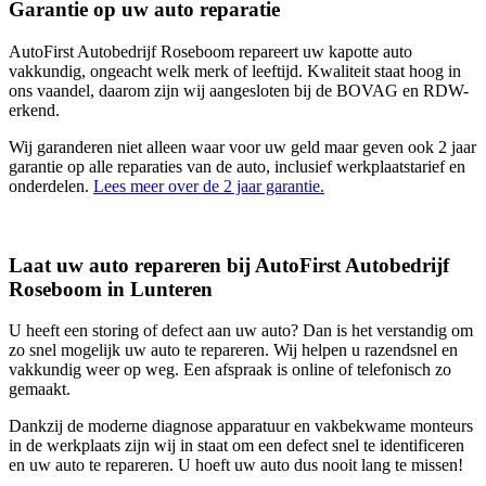
Garantie op uw auto reparatie
AutoFirst Autobedrijf Roseboom repareert uw kapotte auto
vakkundig, ongeacht welk merk of leeftijd. Kwaliteit staat hoog in
ons vaandel, daarom zijn wij aangesloten bij de BOVAG en RDW-
erkend.
Wij garanderen niet alleen waar voor uw geld maar geven ook 2 jaar
garantie op alle reparaties van de auto, inclusief werkplaatstarief en
onderdelen.
Lees meer over de 2 jaar garantie.
Laat uw auto repareren bij AutoFirst Autobedrijf
Roseboom in Lunteren
U heeft een storing of defect aan uw auto? Dan is het verstandig om
zo snel mogelijk uw auto te repareren. Wij helpen u razendsnel en
vakkundig weer op weg. Een afspraak is online of telefonisch zo
gemaakt.
Dankzij de moderne diagnose apparatuur en vakbekwame monteurs
in de werkplaats zijn wij in staat om een defect snel te identificeren
en uw auto te repareren. U hoeft uw auto dus nooit lang te missen!