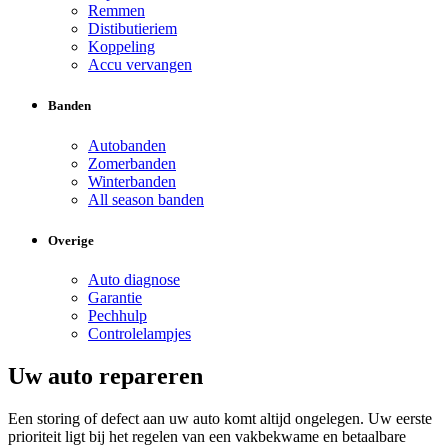
Remmen
Distibutieriem
Koppeling
Accu vervangen
Banden
Autobanden
Zomerbanden
Winterbanden
All season banden
Overige
Auto diagnose
Garantie
Pechhulp
Controlelampjes
Uw auto repareren
Een storing of defect aan uw auto komt altijd ongelegen. Uw eerste
prioriteit ligt bij het regelen van een vakbekwame en betaalbare