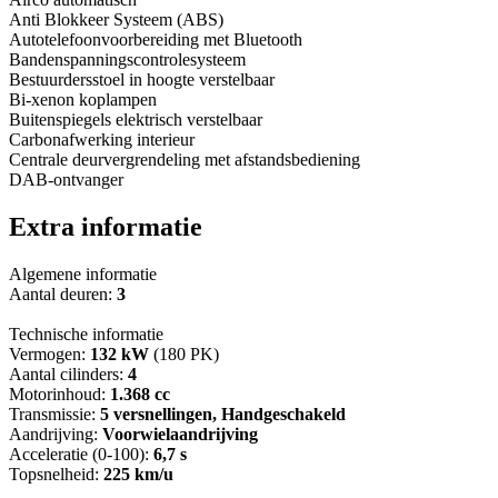
Anti Blokkeer Systeem (ABS)
Autotelefoonvoorbereiding met Bluetooth
Bandenspanningscontrolesysteem
Bestuurdersstoel in hoogte verstelbaar
Bi-xenon koplampen
Buitenspiegels elektrisch verstelbaar
Carbonafwerking interieur
Centrale deurvergrendeling met afstandsbediening
DAB-ontvanger
Extra informatie
Algemene informatie
Aantal deuren:
3
Technische informatie
Vermogen:
132 kW
(180 PK)
Aantal cilinders:
4
Motorinhoud:
1.368 cc
Transmissie:
5 versnellingen, Handgeschakeld
Aandrijving:
Voorwielaandrijving
Acceleratie (0-100):
6,7 s
Topsnelheid:
225 km/u