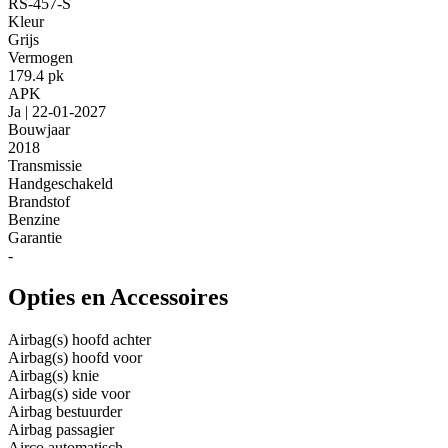
RS-457-S
Kleur
Grijs
Vermogen
179.4 pk
APK
Ja | 22-01-2027
Bouwjaar
2018
Transmissie
Handgeschakeld
Brandstof
Benzine
Garantie
-
Opties en Accessoires
Airbag(s) hoofd achter
Airbag(s) hoofd voor
Airbag(s) knie
Airbag(s) side voor
Airbag bestuurder
Airbag passagier
Airco automatisch