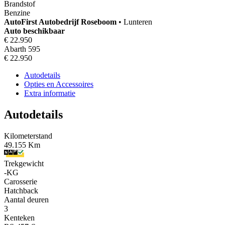
Brandstof
Benzine
AutoFirst
Autobedrijf Roseboom
•
Lunteren
Auto beschikbaar
€ 22.950
Abarth 595
€ 22.950
Autodetails
Opties en Accessoires
Extra informatie
Autodetails
Kilometerstand
49.155 Km
Trekgewicht
-KG
Carosserie
Hatchback
Aantal deuren
3
Kenteken