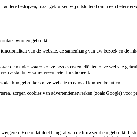
andere bedrijven, maar gebruiken wij uitsluitend om u een betere erva
 cookies worden gebruikt:
functionaliteit van de website, de samenhang van uw bezoek en de in
over de manier waarop onze bezoekers en cliënten onze website gebrui
ren zodat hij voor iedereen beter functioneert.
 zodat hun gebruikers onze website maximaal kunnen benutten.
teren, zorgen cookies van advertentienetwerken (zoals Google) voor pas
 weigeren. Hoe u dat doet hangt af van de browser die u gebruikt. Inst