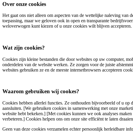
Over onze cookies
Het gaat ons niet alleen om aspecten van de wettelijke naleving va
toepassing, maar we geloven ook in open en transparante bedrijfsvoer
weloverwogen kunt kiezen of u onze cookies wilt blijven accepteren. 
Wat zijn cookies?
Cookies zijn kleine bestanden die door websites op uw computer, mob
onderdelen van de website werken. Ze zorgen voor de juiste afstemmin
websites gebruiken ze en de meeste internetbrowsers accepteren cook
Waarom gebruiken wij cookes?
Cookies hebben allerlei functies. Ze onthouden bijvoorbeeld of u op 
aansluiten. [We gebruiken cookies in samenwerking met onze marketingp
website hebt bekeken.] [Met cookies kunnen we ook analyses maken e
verbeteren.] Cookies helpen ons om onze site efficiënt te laten draai
Geen van deze cookies verzamelen echter persoonlijk herleidbare inf