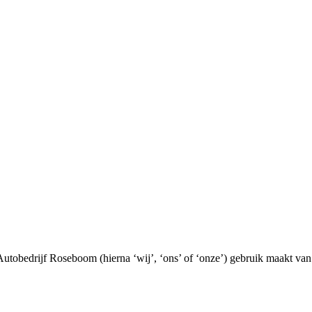
Autobedrijf Roseboom (hierna ‘wij’, ‘ons’ of ‘onze’) gebruik maakt van